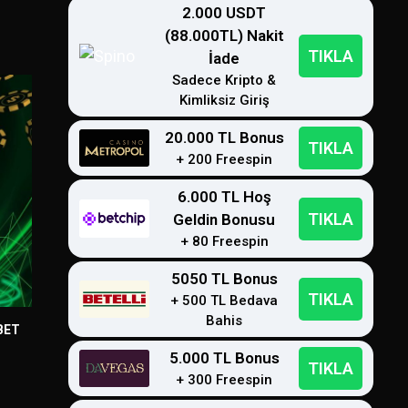
2.000 USDT
(88.000TL) Nakit
TIKLA
İade
Sadece Kripto &
Kimliksiz Giriş
20.000 TL Bonus
TIKLA
+ 200 Freespin
6.000 TL Hoş
TIKLA
Geldin Bonusu
+ 80 Freespin
5050 TL Bonus
TIKLA
+ 500 TL Bedava
Bahis
BET
5.000 TL Bonus
TIKLA
+ 300 Freespin