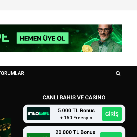
 YORUMLAR
CANLI BAHIS VE CASINO
5.000 TL Bonus
GİRİŞ
+ 150 Freespin
20.000 TL Bonus