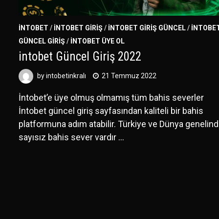
INTOBET
/
INTOBET GIRIŞ
/
INTOBET GIRIŞ GÜNCEL
/
INTOBE
GÜNCEL GIRIŞ
/
INTOBET ÜYE OL
intobet Güncel Giriş 2022
by
intobetinkralı
21 Temmuz 2022
İntobet’e üye olmuş olmamış tüm bahis severler
İntobet güncel giriş sayfasından kaliteli bir bahis
platformuna adım atabilir. Türkiye ve Dünya genelin
sayısız bahis sever vardır …