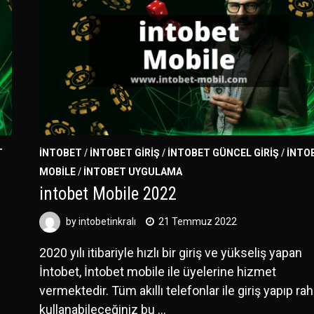
T
INTOBET
/
INTOBET GIRIŞ
/
INTOBET GÜNCEL GIRIŞ
/
INTO
MOBILE
/
INTOBET UYGULAMA
intobet Mobile 2022
by
intobetinkralı
21 Temmuz 2022
2020 yılı itibariyle hızlı bir giriş ve yükseliş yapan
İntobet, İntobet mobile ile üyelerine hizmet
vermektedir. Tüm akıllı telefonlar ile giriş yapıp ra
kullanabileceğiniz bu …