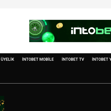
 ÜYELIK
INTOBET MOBILE
INTOBET TV
INTOBET