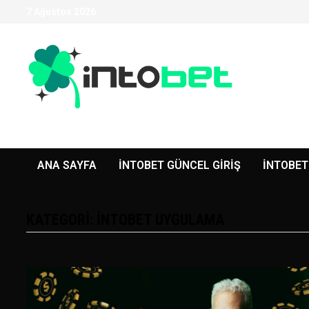
İçeriğe
7 Ağustos 2026
geç
ANA SAYFA
INTOBET GÜNCEL GIRIŞ
INTOBET
KATEGORI:
INTOBET UYGULAMA