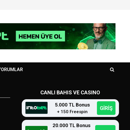
 YORUMLAR
CANLI BAHIS VE CASINO
5.000 TL Bonus
GİRİŞ
+ 150 Freespin
20.000 TL Bonus