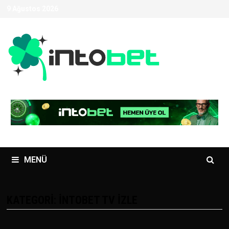
İçeriğe
9 Ağustos 2026
geç
MENÜ
KATEGORI:
INTOBET TV IZLE