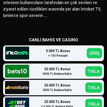
sitesinin kullanıcıların tarafından en çok sevilen ve
ziyaret edilen özellikleri arasında yer alan İntobet TV,
binlerce spor severin …
CANLI BAHIS VE CASINO
5.000 TL Bonus
GİRİŞ
+ 150 Freespin
20.000 TL Bonus
TIKLA
5000 TL Bedava Bahis
20.000 TL Bonus
TIKLA
3000 TL Bedava Bahis
20.000 TL Bonus
TIKLA
+ 5.000 TL Bedava Bahis