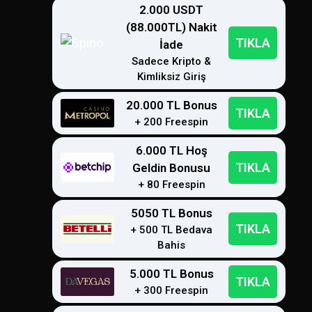
2.000 USDT
(88.000TL) Nakit
TIKLA
İade
Sadece Kripto &
Kimliksiz Giriş
20.000 TL Bonus
TIKLA
+ 200 Freespin
6.000 TL Hoş
TIKLA
Geldin Bonusu
+ 80 Freespin
5050 TL Bonus
TIKLA
+ 500 TL Bedava
Bahis
5.000 TL Bonus
TIKLA
+ 300 Freespin