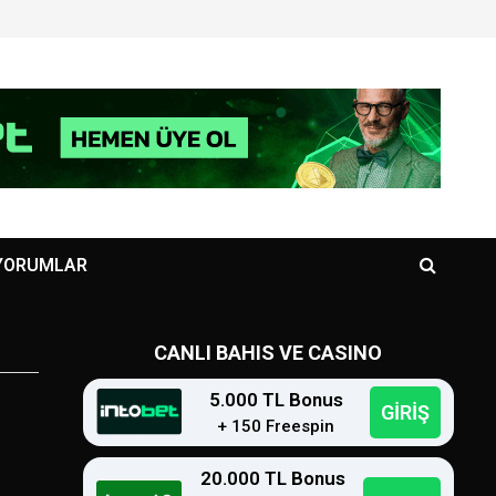
 YORUMLAR
CANLI BAHIS VE CASINO
5.000 TL Bonus
GİRİŞ
+ 150 Freespin
20.000 TL Bonus