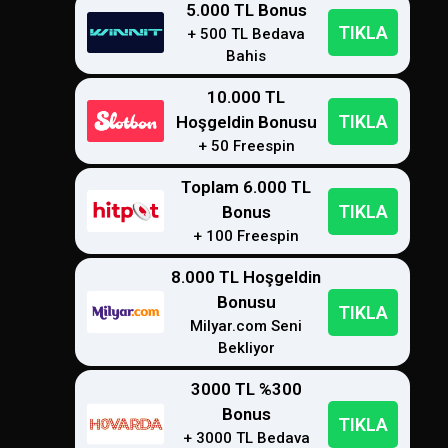
5.000 TL Bonus
TIKLA
+ 500 TL Bedava
Bahis
10.000 TL
TIKLA
Hoşgeldin Bonusu
+ 50 Freespin
Toplam 6.000 TL
TIKLA
Bonus
+ 100 Freespin
8.000 TL Hoşgeldin
Bonusu
TIKLA
Milyar.com Seni
Bekliyor
3000 TL %300
Bonus
TIKLA
+ 3000 TL Bedava