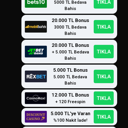
TIKLA
5000 TL Bedava
Bahis
20.000 TL Bonus
TIKLA
3000 TL Bedava
Bahis
20.000 TL Bonus
TIKLA
+ 5.000 TL Bedava
Bahis
5.000 TL Bonus
TIKLA
5.000 TL Bedava
Bahis
12.000 TL Bonus
TIKLA
+ 120 Freespin
5.000 TL'ye Varan
TIKLA
%100 Nakit İade!