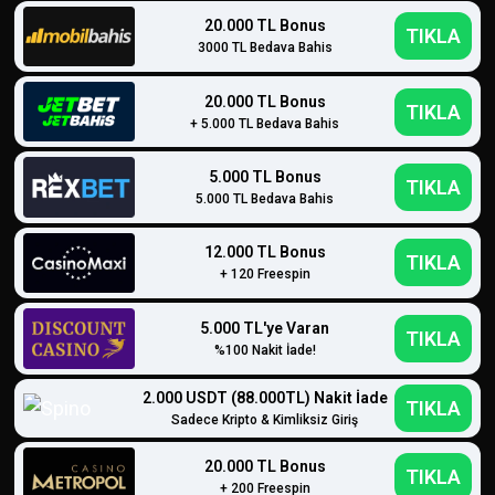
20.000 TL Bonus
TIKLA
3000 TL Bedava Bahis
20.000 TL Bonus
TIKLA
+ 5.000 TL Bedava Bahis
5.000 TL Bonus
TIKLA
5.000 TL Bedava Bahis
12.000 TL Bonus
TIKLA
+ 120 Freespin
5.000 TL'ye Varan
TIKLA
%100 Nakit İade!
2.000 USDT (88.000TL) Nakit İade
TIKLA
Sadece Kripto & Kimliksiz Giriş
20.000 TL Bonus
TIKLA
+ 200 Freespin