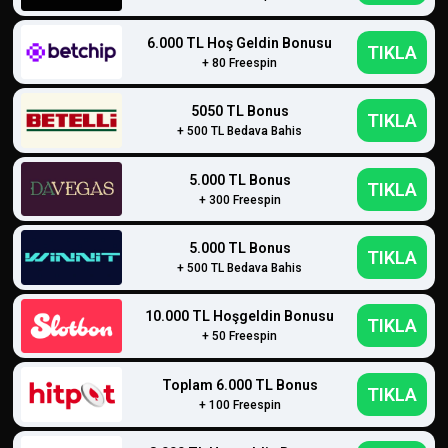
6.000 TL Hoş Geldin Bonusu
TIKLA
+ 80 Freespin
5050 TL Bonus
TIKLA
+ 500 TL Bedava Bahis
5.000 TL Bonus
TIKLA
+ 300 Freespin
5.000 TL Bonus
TIKLA
+ 500 TL Bedava Bahis
10.000 TL Hoşgeldin Bonusu
TIKLA
+ 50 Freespin
Toplam 6.000 TL Bonus
TIKLA
+ 100 Freespin