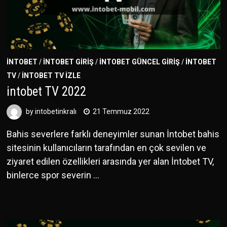
INTOBET
/
INTOBET GIRIŞ
/
INTOBET GÜNCEL GIRIŞ
/
INTOBET
TV
/
INTOBET TV IZLE
intobet TV 2022
by
intobetinkralı
21 Temmuz 2022
Bahis severlere farklı deneyimler sunan İntobet bahis
sitesinin kullanıcıların tarafından en çok sevilen ve
ziyaret edilen özellikleri arasında yer alan İntobet TV,
binlerce spor severin …