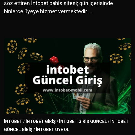
söz ettiren İntobet bahis sitesi; gün içerisinde
binlerce üyeye hizmet vermektedir. …
INTOBET
/
INTOBET GIRIŞ
/
INTOBET GIRIŞ GÜNCEL
/
INTOBET
GÜNCEL GIRIŞ
/
INTOBET ÜYE OL