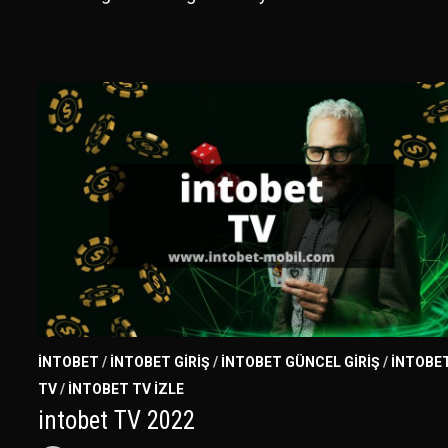
INTOBET
/
INTOBET GIRIŞ
/
INTOBET GÜNCEL GIRIŞ
/
INTOBE
TV
/
INTOBET TV IZLE
intobet TV 2022