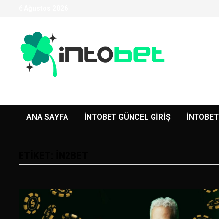
İçeriğe
6 Ağustos 2026
geç
ANA SAYFA
INTOBET GÜNCEL GIRIŞ
INTOBET
ETIKET:
IN2BET