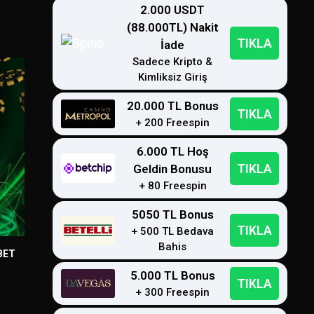
2.000 USDT
(88.000TL) Nakit
TIKLA
İade
Sadece Kripto &
Kimliksiz Giriş
20.000 TL Bonus
TIKLA
+ 200 Freespin
6.000 TL Hoş
TIKLA
Geldin Bonusu
+ 80 Freespin
5050 TL Bonus
TIKLA
+ 500 TL Bedava
Bahis
BET
5.000 TL Bonus
TIKLA
+ 300 Freespin