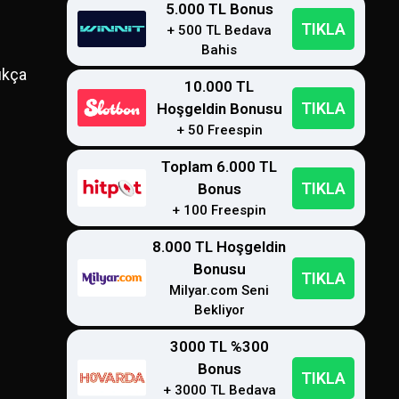
5.000 TL Bonus
TIKLA
+ 500 TL Bedava
u
Bahis
ıkça
10.000 TL
TIKLA
Hoşgeldin Bonusu
+ 50 Freespin
Toplam 6.000 TL
TIKLA
Bonus
+ 100 Freespin
8.000 TL Hoşgeldin
Bonusu
TIKLA
Milyar.com Seni
Bekliyor
3000 TL %300
Bonus
TIKLA
+ 3000 TL Bedava